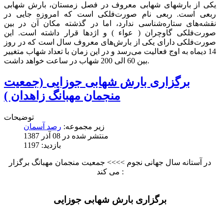
یکی از بارشهای شهابی معروف در فصل زمستان، بارش شهابی
ربعی است. ربعی نام صورت‌فلکی است که امروزه جایی در
نقشه‌های ستاره‌شناسی ندارد، اما در گذشته مکان آن در بین
صورت‌فلکی گاوچران ( عواء ) و اژدها قرار داشته است. این
صورت‌فلکی دارای یکی از بارش‌های معروف سال است که در روز
14 دیماه به اوج فعالیت می‌رسد و در این زمان با تعداد شهاب متغییر
بین 60 الی 200 شهاب در ساعت خواهد داشت.
برگزاری بارش شهابی جوزایی (جمعیت
منجمان مهبانگ زاهدان )
توضیحات
زیر مجموعه:
رصد آسمان
منتشر شده در 08 آذر 1387
بازدید: 1197
در آستانه سال جهانی نجوم >>>> جمعیت منجمان مهبانگ برگزار
می کند :
برگزاری بارش شهابی جوزایی