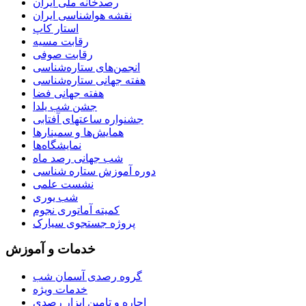
رصدخانه ملی ایران
نقشه هواشناسی ایران
استار کاپ
رقابت مسیه
رقابت صوفی
انجمن‌های ستاره‌شناسی
هفته جهانی ستاره‌شناسی
هفته جهانی فضا
جشن شب یلدا
جشنواره ساعتهای آفتابی
همایش‌ها و سمینارها
نمایشگاه‌ها
شب جهانی رصد ماه
دوره آموزش ستاره شناسی
نشست علمی
شب یوری
کمیته آماتوری نجوم
پروژه جستجوی سیارک
خدمات و آموزش
گروه رصدی آسمان شب
خدمات ویژه
اجاره و تامین ابزار رصدی