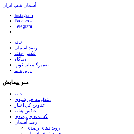
آسمان شب ایران
Instagram
Facebook
Telegram
خانه
رصد آسمان
عکس هفته
دیدگاه
تعمیرگاه تلسکوپ
درباره ما
منو پیمایش
خانه
منظومه خورشیدی
عناوین کل اخبار
عکس هفته
گشت‌های رصدی
رصد آسمان
رویدادهای رصدی
اجرام ژرف آسمان