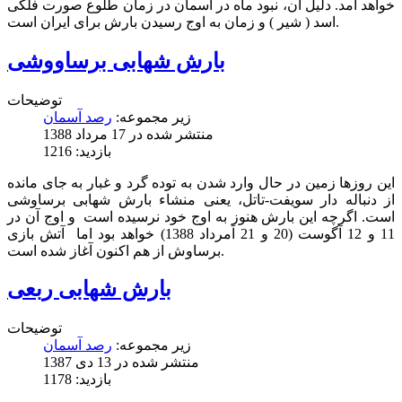
خواهد آمد. دلیل آن، نبود ماه در آسمان در زمان طلوع صورت فلکی
اسد ( شیر ) و زمان به اوج رسیدن بارش برای ایران است.
بارش شهابی برساووشی
توضیحات
زیر مجموعه:
رصد آسمان
منتشر شده در 17 مرداد 1388
بازدید: 1216
این روزها زمین در حال وارد شدن به توده گرد و غبار به جای مانده
از دنباله دار سویفت-تاتل، یعنی منشاء بارش شهابی برساوشی
است. اگرچه این بارش هنوز به اوج خود نرسیده است و اوج آن در
11 و 12 آگوست (20 و 21 اَمرداد 1388) خواهد بود اما آتش بازی
برساوش از هم اکنون آغاز شده است.
بارش شهابی ربعی
توضیحات
زیر مجموعه:
رصد آسمان
منتشر شده در 13 دی 1387
بازدید: 1178