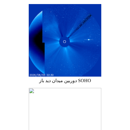
دوربین میدان دید باز SOHO