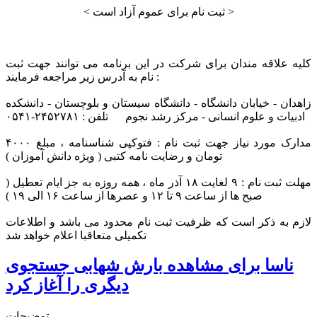
< ثبت نام برای عموم آزاد است >
کلیه علاقه مندان برای شرکت در این برنامه می توانند جهت ثبت
نام به آدرس زیر مراجعه فرمایند :
زاهدان - خیابان دانشگاه - دانشگاه سیستان و بلوچستان - دانشکده
ادبیات و علوم انسانی - مرکز رشد نجوم تلفن : ۲۴۵۲۷۸۱-۰۵۴۱
مدارک مورد نیاز جهت ثبت نام : فتوکپی شناسنامه ، مبلغ ۴۰۰۰
تومان و رضایت نامه کتبی ( ویژه دانش آموزان )
مهلت ثبت نام : ۹ لغایت ۱۸ آذر ماه ، همه روزه به جز ایام تعطیل (
صبح ها از ساعت ۹ تا ۱۲ و عصرها از ساعت ۱۶ الی ۱۹ )
لازم به ذکر است که ظرفیت ثبت نام محدود می باشد و اطلاعات
تکمیلی متعاقبا اعلام خواهد شد
ناسا برای مشاهده بارش شهابی جستجوی
دیگری را آغاز کرد
توضیحات