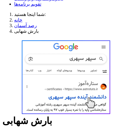
تقویم برنامه‌ها
شما اینجا هستید:
خانه
رصد آسمان
بارش شهابی
بارش شهابی