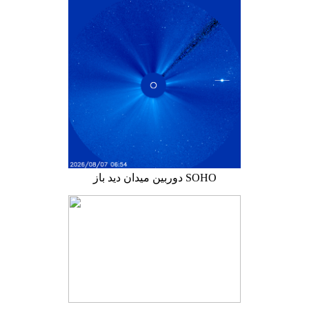
دوربین میدان دید باز SOHO