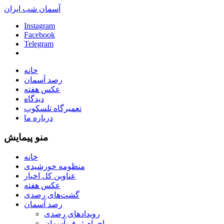
آسمان شب ایران
Instagram
Facebook
Telegram
خانه
رصد آسمان
عکس هفته
دیدگاه
تعمیرگاه تلسکوپ
درباره ما
منو پیمایش
خانه
منظومه خورشیدی
عناوین کل اخبار
عکس هفته
گشت‌های رصدی
رصد آسمان
رویدادهای رصدی
اجرام ژرف آسمان