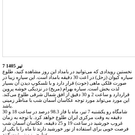
7 تیر 1405
نخستین رویدادی که می‌توانید در بامداد این روز مشاهده کنید، طلوع
سیاره کیوان (زحل) در اعت 30 دقیقه بامداد است. این سیاره زیبا در
صورت فلکی ماهی (حوت) قرار دارد و با تلسکوپ دیدن آن بسیار
لذت بخش است. سیاره بهرام (مریخ) در نزدیکی خوشه پروین
قراردارد و ساعت 2 و 30 دقیق از افق شمال شرقی طلوع می‌کند.
این مورد می‌تواند مورد توجه عکاسان آسمان شب با مناظر زمینی
باشد.
شامگاه رو یکشنبه 7 تیر، ماه با فاز 98.3 درصد در ساعت 18 و 30
دقیقه به وقت مرکزی ایران طلوع خواهد کرد. با توجه به زمان
غروب خورشید در ساعت 19 و 25 دقیقه، عکاسان آسمان شب
فرصت خوبی برای استفاده از نور خورشید دارند تا ماه را با یکی از
عوارض زمینی ثبت کنند.