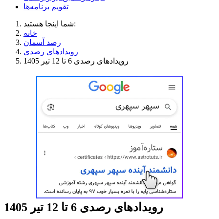
تقویم برنامه‌ها
شما اینجا هستید:
خانه
رصد آسمان
رویدادهای رصدی
رویدادهای رصدی 6 تا 12 تیر 1405
رویدادهای رصدی 6 تا 12 تیر 1405