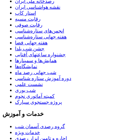
رصدخانه ملی ایران
نقشه هواشناسی ایران
استار کاپ
رقابت مسیه
رقابت صوفی
انجمن‌های ستاره‌شناسی
هفته جهانی ستاره‌شناسی
هفته جهانی فضا
جشن شب یلدا
جشنواره ساعتهای آفتابی
همایش‌ها و سمینارها
نمایشگاه‌ها
شب جهانی رصد ماه
دوره آموزش ستاره شناسی
نشست علمی
شب یوری
کمیته آماتوری نجوم
پروژه جستجوی سیارک
خدمات و آموزش
گروه رصدی آسمان شب
خدمات ویژه
اجاره و تامین ابزار رصدی