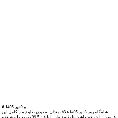
8 و 9 تیر 1405
شامگاه روز 8 تیر 1405علاقه‌مندان به دیدن طلوع ماه کامل این
فرصت را خواهند داشت تا طلوع ماه را با فاز 99.5 درصد را مشاهده